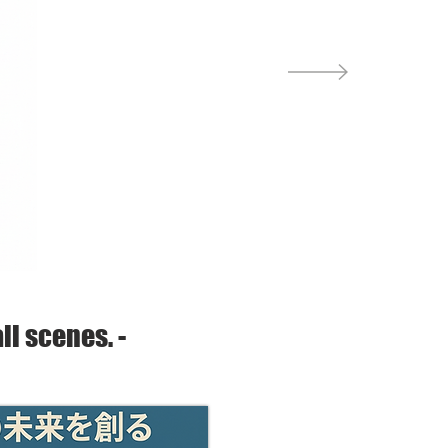
all scenes. -