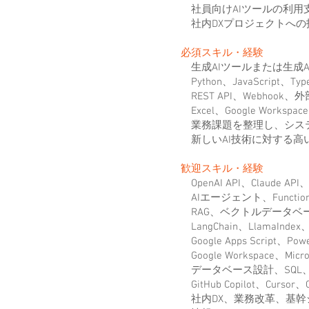
社員向けAIツールの利用
社内DXプロジェクトへの
必須スキル・経験
生成AIツールまたは生成A
Python、JavaScript、T
REST API、Webho
Excel、Google Wor
業務課題を整理し、シス
新しいAI技術に対する高
歓迎スキル・経験
OpenAI API、Claude
AIエージェント、Function
RAG、ベクトルデータベ
LangChain、LlamaInd
Google Apps Script、
Google Workspace、Mic
データベース設計、SQL
GitHub Copilot、Cur
社内DX、業務改革、基幹