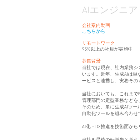
AIエンジニ
会社案内動画
こちらから
リモートワーク
​95%以上の社員が実施中
募集背景
当社では現在、社内業務シ
います。近年、生成AIは
ービスと連携し、実務その
当社においても、これまでE
管理部門の定型業務などを
そのため、単に生成AIツー
自動化ツールを組み合わせ
AI化・DX推進を技術面