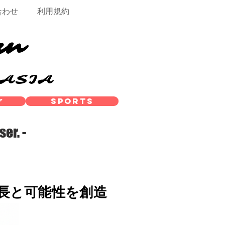
合わせ
利用規約
rn
/ASIA
ア
SPORTS
ser. -
成長と可能性を創造