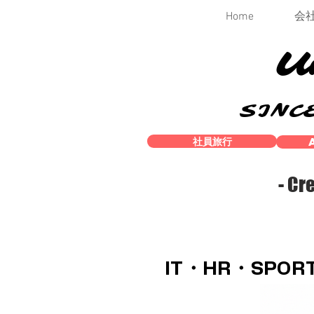
Home
会
U
SINCE
社員旅行
- Cr
IT・HR・SP