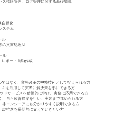
ス権限管理、ログ管理に関する基礎知識
務自動化
システム
ール
の文書処理AI
ツール
・レポート自動作成
ルではなく、業務改革の中核技術として捉えられる方
AIを活用して実際に解決策を形にできる方
クラウドサービスを積極的に学び、実務に応用できる方
、自ら改善提案を行い、実装まで進められる方
非エンジニアにも分かりやすく説明できる方
・DX推進を長期的に支えていきたい方