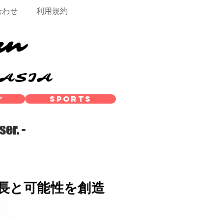
合わせ
利用規約
rn
/ASIA
ア
SPORTS
ser. -
成長と可能性を創造