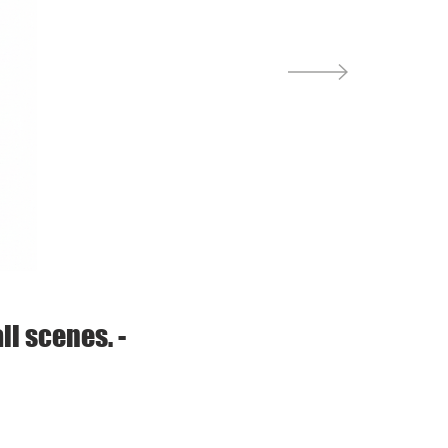
all scenes. -