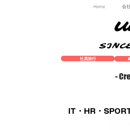
Home
会
U
SINCE
社員旅行
- Cr
IT・HR・SP