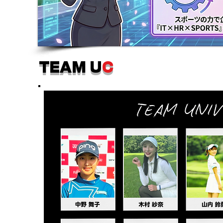
TEAM U
C