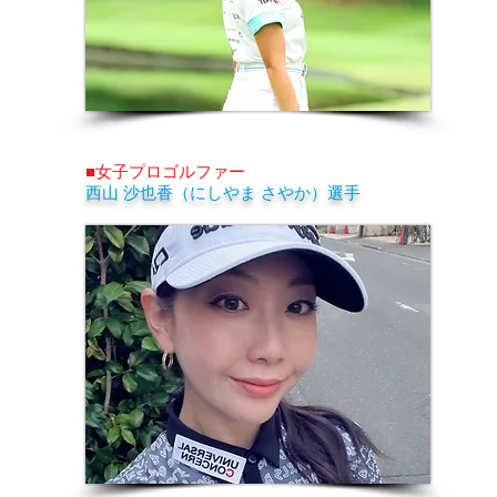
■女子プロゴルファー
西山 沙也香（にしやま さやか）選手