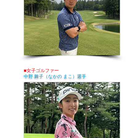
■女子ゴルファー
中野 舞子（なかの まこ）選手