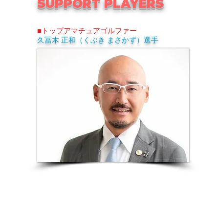
SUPPORT PLAYERS
■トップアマチュアゴルファー
久冨木 正和（くぶき まさかず）選手