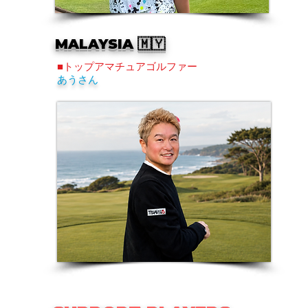
MALAYSIA 🇲🇾
■トップアマチュアゴルファー
あうさん