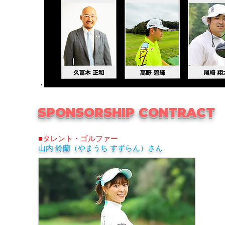
SPONSORSHIP CONTRACT
■タレント・ゴルファー
山内 鈴蘭（やまうち すずらん）さん