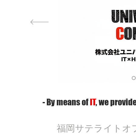
- By
means of
IT
, we
provide
福岡サテライトオ